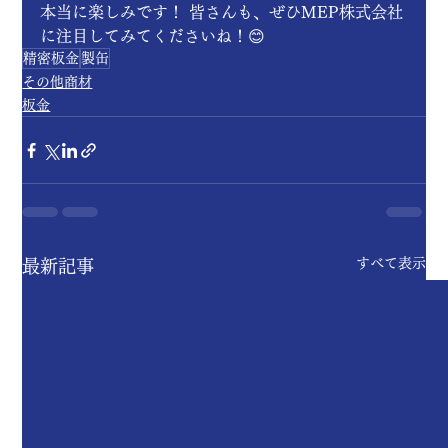
本当に楽しみです！ 皆さんも、ぜひMEP株式会社
に注目してみてくださいね！😊
精密板金
製缶
その他商材
板金
すべて表示
最新記事