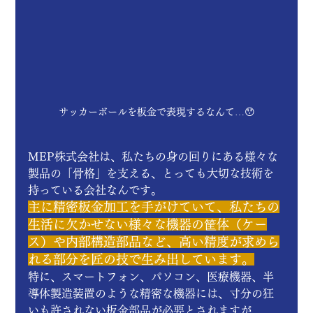
サッカーボールを板金で表現するなんて…😯
MEP株式会社は、私たちの身の回りにある様々な
製品の「骨格」を支える、とっても大切な技術を
持っている会社なんです。
主に精密板金加工を手がけていて、私たちの
生活に欠かせない様々な機器の筐体（ケー
ス）や内部構造部品など、高い精度が求めら
れる部分を匠の技で生み出しています。
特に、スマートフォン、パソコン、医療機器、半
導体製造装置のような精密な機器には、寸分の狂
いも許されない板金部品が必要とされますが、