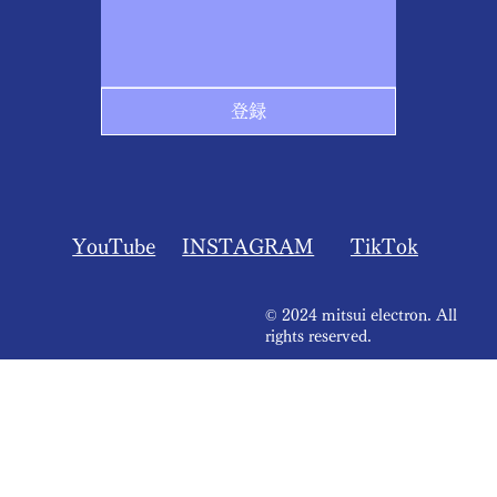
登録
​YouTube
INSTAGRAM
​TikTok
© 2024 mitsui electron. All
rights reserved.