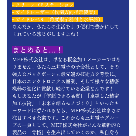
• クリーンゴミステーション
• ガイドレーザー（伐倒方向指示装置）
• ガイドレベル（角度指示器付き水平器）
なんだか、私たちの生活をより便利で豊かにして
くれている感じがしますよね！
まとめると…！
MEP株式会社は、単なる板金加工メーカーではあ
りません。私たち三井電子の子会社として、その
強力なバックボーンと最先端の技術力を背景に、
日本のエレクトロニクス産業、そして様々な精密
機器の進化に貢献し続けている企業なんです！
もしあなたが「信頼できる品質」「卓越した精密
加工技術」「未来を創るモノづくり」といったキ
ーワードに惹かれるなら、MEP株式会社はまさに
注目すべき企業です。これからも三井電子グルー
プの一員として、MEP株式会社がどんな革新的な
製品の「骨格」を生み出していくのか、私自身も