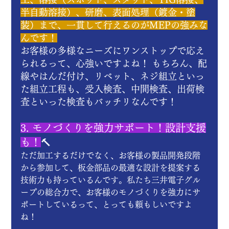
半自動溶接）、研磨、表面処理（鍍金・塗
装）まで、一貫して行えるのがMEPの強みな
んです！
お客様の多様なニーズにワンストップで応え
られるって、心強いですよね！ もちろん、配
線やはんだ付け、リベット、ネジ組立といっ
た組立工程も、受入検査、中間検査、出荷検
査といった検査もバッチリなんです！
3. モノづくりを強力サポート！設計支援
も！
🔨
ただ加工するだけでなく、お客様の製品開発段階
から参加して、板金部品の最適な設計を提案する
技術力も持っているんです。私たち三井電子グル
ープの総合力で、お客様のモノづくりを強力にサ
ポートしているって、とっても頼もしいですよ
ね！