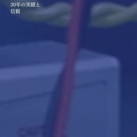
30年の実績と
信頼