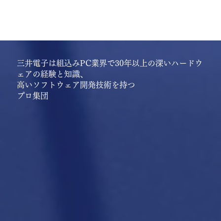
​Mitsui
MENU
electro
n.
​三井電子は組込みPC業界で30年以上の深いハードウ
ェアの経験と知識、
高いソフトウェア開発技術を持つ
プロ集団