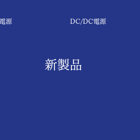
C電源
DC/DC電源
​新製品