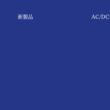
新製品
​AC/D