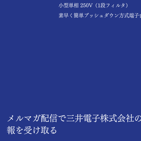
小型単相 250V（1段フィルタ）

素早く簡単プッシュダウン方式端子
用（ねじ脱落防止機能付）
​メルマガ配信で三井電子株式会社
報を受け取る