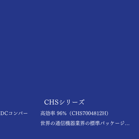
CHSシリーズ
-DCコンバー
高効率 96%（CHS7004812H）

世界の通信機器業界の標準パッケージで
選択可能

あるブリックサイズ
