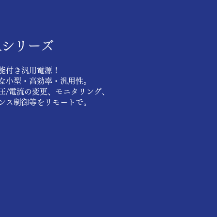
Aシリーズ
能付き汎用電源！
な小型・高効率・汎用性。
圧/電流の変更、モニタリング、
ケンス制御等をリモートで。