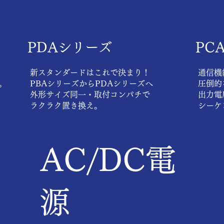
PDAシリーズ
PC
新スタンダードはこれで決まり！
通信機
。
​PBAシリーズからPDAシリーズへ
圧倒的
外形サイズ同一・取付コンパチで
出力電
。
ラクラク置き換え。
​シー
AC/DC電
源