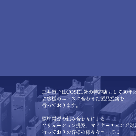
​三井電子はCOSEL社の特約店として30年
お客様のニーズに合わせた製品提案を
行っております。
​標準電源の組み合わせによる
ソリューション提案、マイナーチェンジ対
行っておりお客様の様々なニーズに