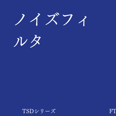
ケースカバー付き/DINレー
き選択可能
ノイズフィ
ルタ
TSDシリーズ
F