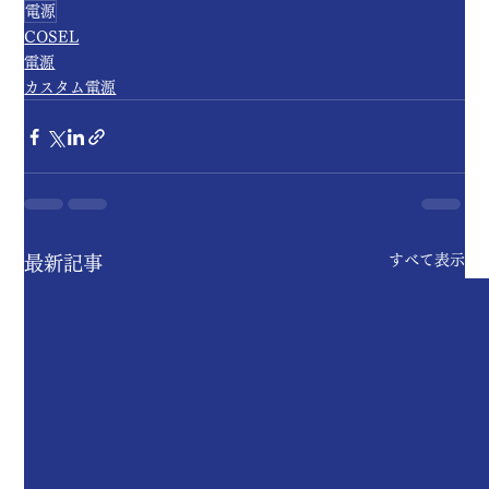
電源
COSEL
電源
カスタム電源
すべて表示
最新記事