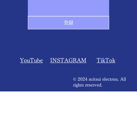
登録
​YouTube
INSTAGRAM
​TikTok
© 2024 mitsui electron. All
rights reserved.