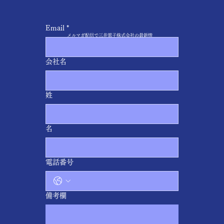
Email
*
​メルマガ配信で三井電子株式会社の最新情
報を受け取る
会社名
姓
名
電話番号
備考欄